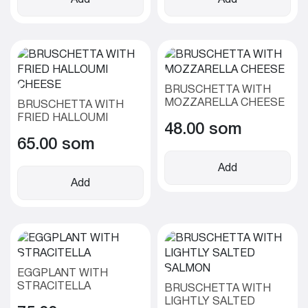
BRUSCHETTA WITH
MOZZARELLA CHEESE
BRUSCHETTA WITH
FRIED HALLOUMI
48.00 som
CHEESE
65.00 som
Add
Add
EGGPLANT WITH
STRACITELLA
BRUSCHETTA WITH
LIGHTLY SALTED