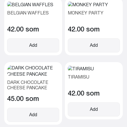
BELGIAN WAFFLES
MONKEY PARTY
42.00 som
42.00 som
Add
Add
TIRAMISU
DARK CHOCOLATE
CHEESE PANCAKE
42.00 som
45.00 som
Add
Add