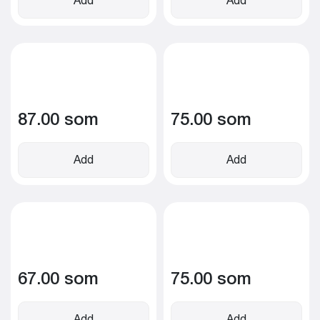
Add
Add
87.00 som
75.00 som
Add
Add
67.00 som
75.00 som
Add
Add