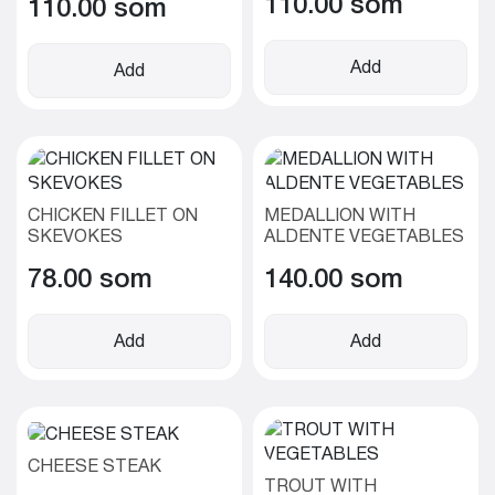
110.00 som
110.00 som
Add
Add
CHICKEN FILLET ON
MEDALLION WITH
SKEVOKES
ALDENTE VEGETABLES
78.00 som
140.00 som
Add
Add
CHEESE STEAK
TROUT WITH