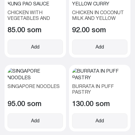
CHICKEN WITH
CHICKEN IN COCONUT
VEGETABLES AND
MILK AND YELLOW
KUNG PAO SAUCE
CURRY
85.00 som
92.00 som
Add
Add
SINGAPORE NOODLES
BURRATA IN PUFF
PASTRY
95.00 som
130.00 som
Add
Add