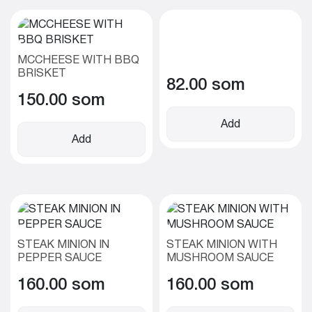
MCCHEESE WITH BBQ
BRISKET
82.00 som
150.00 som
Add
Add
STEAK MINION IN
STEAK MINION WITH
PEPPER SAUCE
MUSHROOM SAUCE
160.00 som
160.00 som