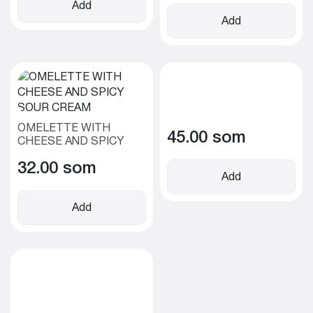
Add
Add
OMELETTE WITH
45.00 som
CHEESE AND SPICY
SOUR CREAM
32.00 som
Add
Add