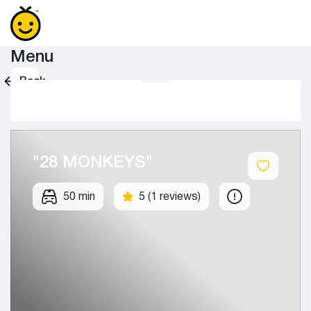
Menu
Back
"28 MONKEYS"
50 min
5 (1 reviews)