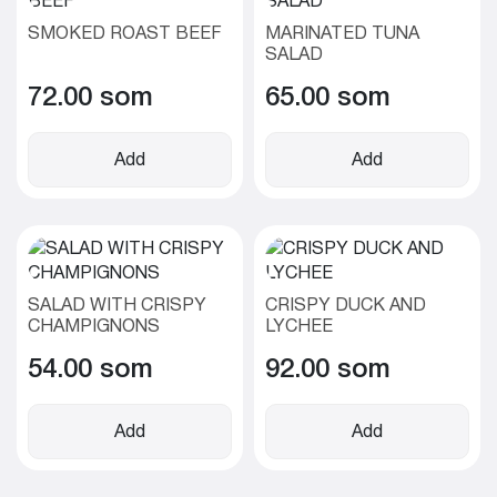
SMOKED ROAST BEEF
MARINATED TUNA
SALAD
72.00 som
65.00 som
Add
Add
SALAD WITH CRISPY
CRISPY DUCK AND
CHAMPIGNONS
LYCHEE
54.00 som
92.00 som
Add
Add