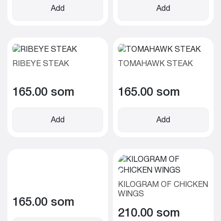
Add
Add
RIBEYE STEAK
TOMAHAWK STEAK
165.00 som
165.00 som
Add
Add
KILOGRAM OF CHICKEN
WINGS
165.00 som
210.00 som