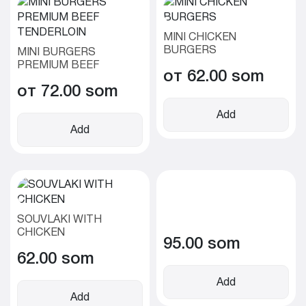
MINI CHICKEN
BURGERS
MINI BURGERS
PREMIUM BEEF
от 62.00 som
TENDERLOIN
от 72.00 som
Add
Add
SOUVLAKI WITH
CHICKEN
95.00 som
62.00 som
Add
Add