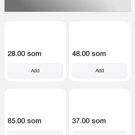
28.00 som
48.00 som
Add
Add
85.00 som
37.00 som