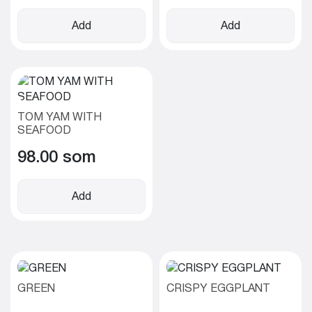
Add
Add
TOM YAM WITH
SEAFOOD
98.00 som
Add
GREEN
CRISPY EGGPLANT