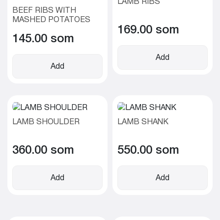
LAMB RIBS
BEEF RIBS WITH
MASHED POTATOES
169.00 som
145.00 som
Add
Add
LAMB SHOULDER
LAMB SHANK
360.00 som
550.00 som
Add
Add