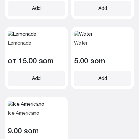
Add
Add
Lemonade
Water
от 15.00 som
5.00 som
Add
Add
Ice Americano
9.00 som