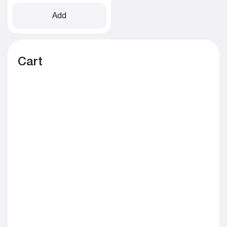
Add
Cart