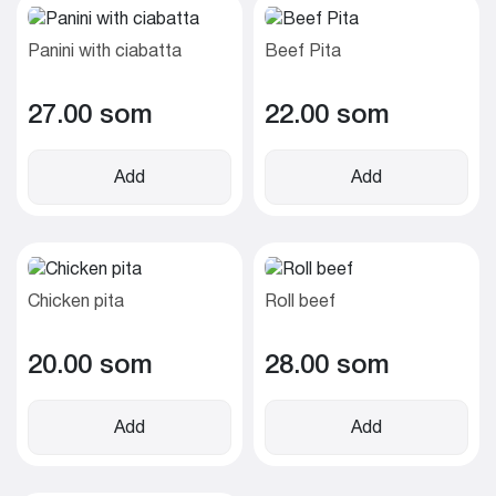
Panini with ciabatta
Beef Pita
27.00 som
22.00 som
Add
Add
Chicken pita
Roll beef
20.00 som
28.00 som
Add
Add