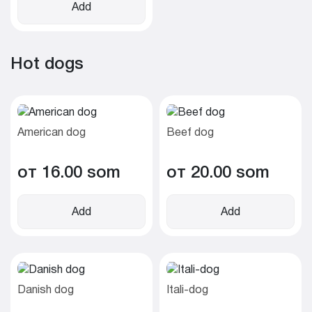
Add
Hot dogs
American dog
Beef dog
от 16.00 som
от 20.00 som
Add
Add
Danish dog
Itali-dog