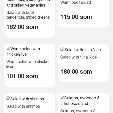
Warm beef salad
Salad with beef
115.00 som
tenderloin, mixed greens
and grilled vegetables
162.00 som
Salad with tuna Nice
Warm salad with chicken
liver
180.00 som
101.00 som
Salad with shrimps
Salmon, avocado &