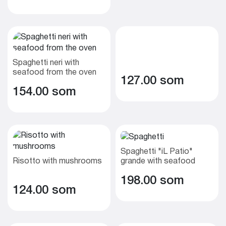
Spaghetti neri with
seafood from the oven
127.00 som
154.00 som
Spaghetti "iL Patio"
Risotto with mushrooms
grande with seafood
and creamy sauce
198.00 som
124.00 som