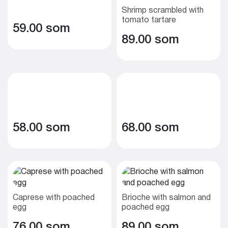
Shrimp scrambled with
tomato tartare
59.00 som
89.00 som
58.00 som
68.00 som
Caprese with poached
Brioche with salmon and
egg
poached egg
76.00 som
89.00 som