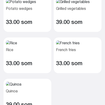
Potato wedges
Grilled vegetables
33.00 som
39.00 som
Rice
French fries
33.00 som
33.00 som
Quinoa
39.00 som