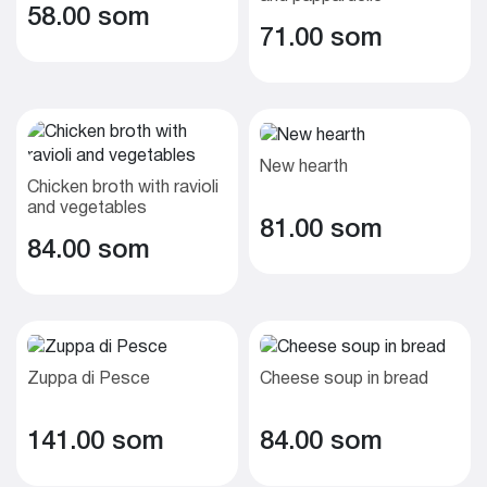
58.00 som
71.00 som
New hearth
Chicken broth with ravioli
and vegetables
81.00 som
84.00 som
Zuppa di Pesce
Cheese soup in bread
141.00 som
84.00 som