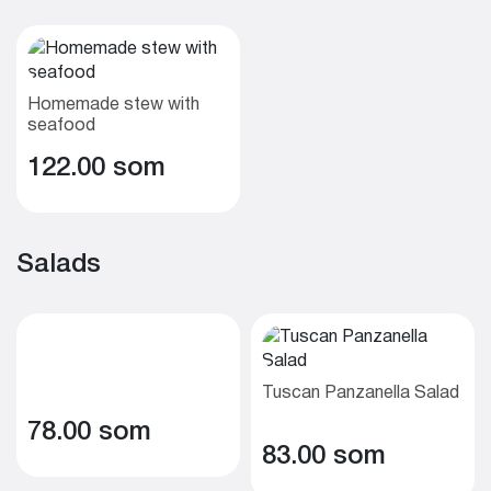
Homemade stew with
seafood
122.00 som
Salads
Tuscan Panzanella Salad
78.00 som
83.00 som