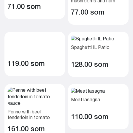
mushrooms and ham
71.00 som
77.00 som
Spaghetti IL Patio
119.00 som
128.00 som
Meat lasagna
Penne with beef
110.00 som
tenderloin in tomato
sauce
161.00 som