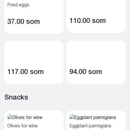
Fried eggs
110.00 som
37.00 som
117.00 som
94.00 som
Snacks
Olives for wine
Eggplant parmigiana