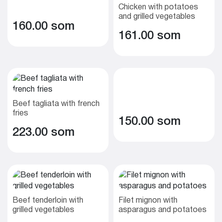
Chicken with potatoes
and grilled vegetables
160.00 som
161.00 som
Beef tagliata with french
fries
150.00 som
223.00 som
Beef tenderloin with
Filet mignon with
grilled vegetables
asparagus and potatoes