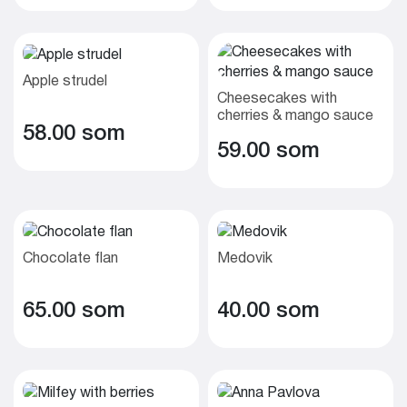
Apple strudel
Cheesecakes with
cherries & mango sauce
58.00 som
59.00 som
Chocolate flan
Medovik
65.00 som
40.00 som