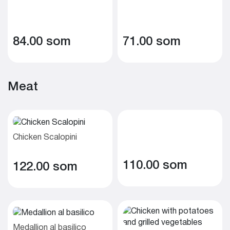
84.00 som
71.00 som
Meat
Chicken Scalopini
110.00 som
122.00 som
Medallion al basilico