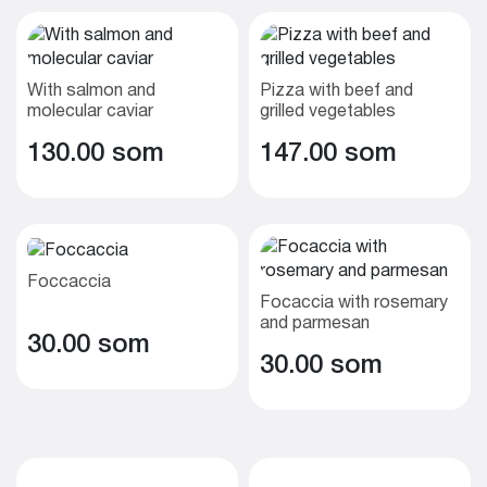
With salmon and
Pizza with beef and
molecular caviar
grilled vegetables
130.00 som
147.00 som
Foccaccia
Focaccia with rosemary
and parmesan
30.00 som
30.00 som