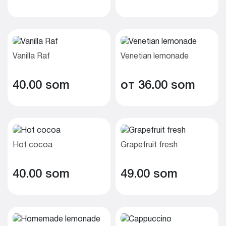
Vanilla Raf
Venetian lemonade
40.00 som
от 36.00 som
Hot cocoa
Grapefruit fresh
40.00 som
49.00 som