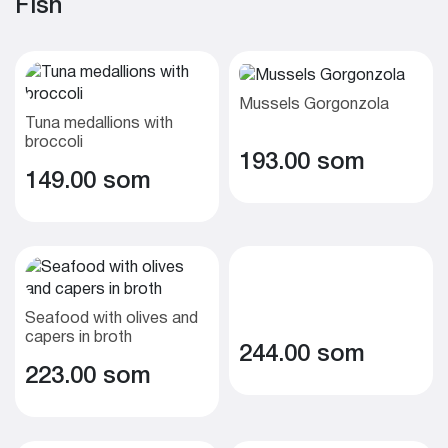
Fish
Mussels Gorgonzola
Tuna medallions with
broccoli
193.00 som
149.00 som
Seafood with olives and
capers in broth
244.00 som
223.00 som