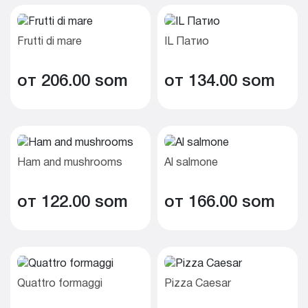
Frutti di mare
IL Патио
от 206.00 som
от 134.00 som
Ham and mushrooms
Al salmone
от 122.00 som
от 166.00 som
Quattro formaggi
Pizza Caesar