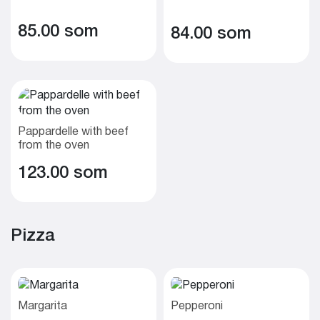
85.00 som
84.00 som
Pappardelle with beef
from the oven
123.00 som
Pizza
Margarita
Pepperoni