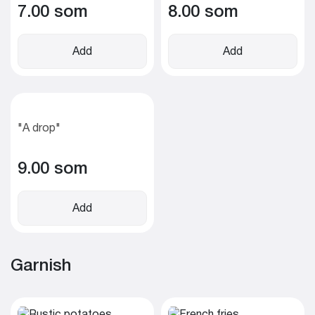
7.00 som
8.00 som
Add
Add
"A drop"
9.00 som
Add
Garnish