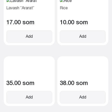
Lavash “Ararat”
Rice
17.00 som
10.00 som
Add
Add
35.00 som
38.00 som
Add
Add