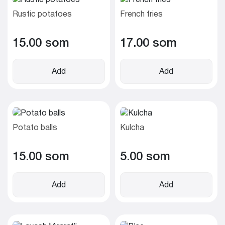
Rustic potatoes
French fries
15.00 som
17.00 som
Add
Add
Potato balls
Kulcha
15.00 som
5.00 som
Add
Add