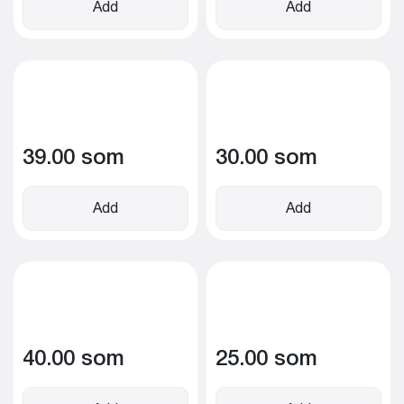
Add
Add
39.00 som
30.00 som
Add
Add
40.00 som
25.00 som