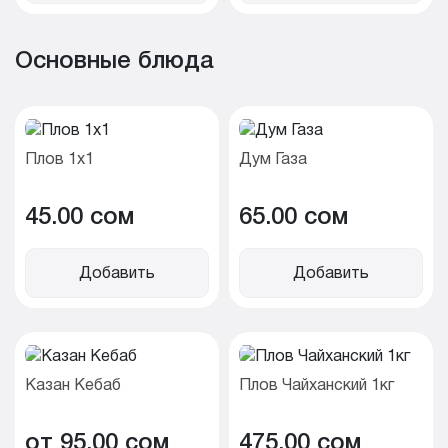
Основные блюда
Плов 1х1
Дум Газа
45.00 cом
65.00 cом
Добавить
Добавить
Казан Кебаб
Плов Чайханский 1кг
от 95.00 cом
475.00 cом