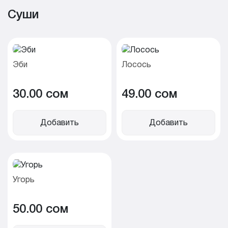
Суши
Эби
Лосось
30.00 cом
49.00 cом
Добавить
Добавить
Угорь
50.00 cом