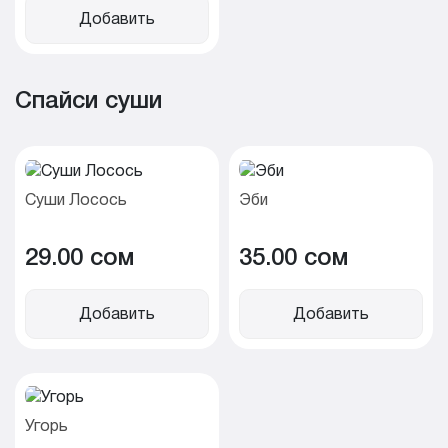
Добавить
Спайси суши
Суши Лосось
Эби
29.00 cом
35.00 cом
Добавить
Добавить
Угорь