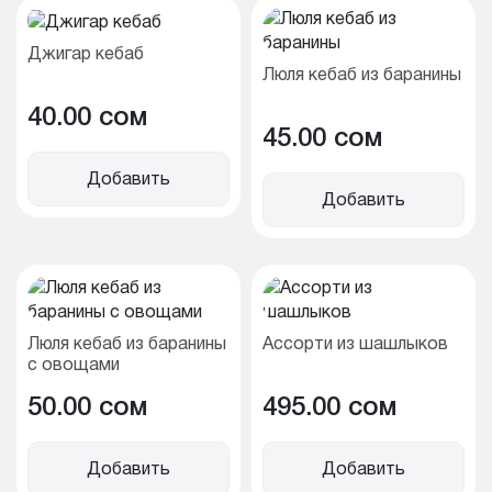
Джигар кебаб
Люля кебаб из баранины
40.00 cом
45.00 cом
Добавить
Добавить
Люля кебаб из баранины
Ассорти из шашлыков
с овощами
50.00 cом
495.00 cом
Добавить
Добавить