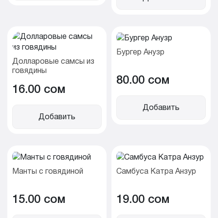
Бургер Анузр
Долларовые самсы из
говядины
80.00 cом
16.00 cом
Добавить
Добавить
Манты с говядиной
Самбуса Катра Анзур
15.00 cом
19.00 cом