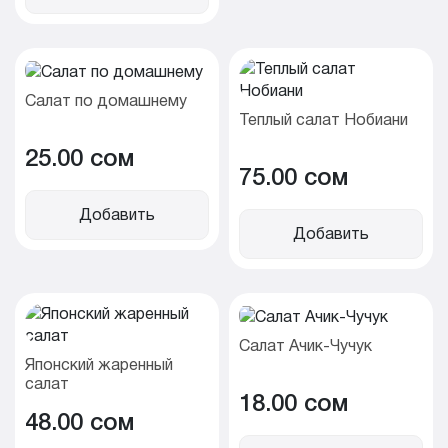
Салат по домашнему
Теплый салат Нобиани
25.00 cом
75.00 cом
Добавить
Добавить
Салат Ачик-Чучук
Японский жаренный
салат
18.00 cом
48.00 cом