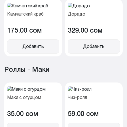
Камчатский краб
Дорадо
175.00 cом
329.00 cом
Добавить
Добавить
Роллы - Маки
Маки с огурцом
Чиз-ролл
35.00 cом
59.00 cом