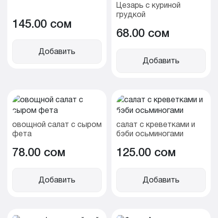
Цезарь с куриной
грудкой
145.00 cом
68.00 cом
Добавить
Добавить
овощной салат с сыром
салат с креветками и
фета
бэби осьминогами
78.00 cом
125.00 cом
Добавить
Добавить