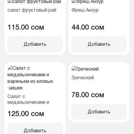
салат фруктовый рай
Фреш Анзур
115.00 cом
44.00 cом
Добавить
Добавить
Греческий
78.00 cом
Салат с
медальончиками и
вареньем из еловых
Добавить
125.00 cом
шишек
Добавить