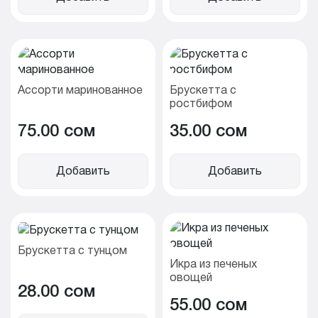
Ассорти маринованное
Брускетта с
ростбифом
75.00 cом
35.00 cом
Добавить
Добавить
Брускетта с тунцом
Икра из печеных
овощей
28.00 cом
55.00 cом