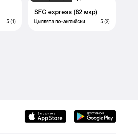
SFC express (82 мкр)
5 (1)
Цыплята по-английски
5 (2)