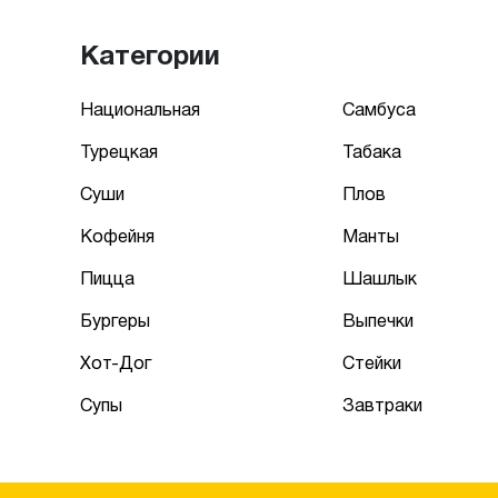
Категории
Национальная
Самбуса
Турецкая
Табака
Суши
Плов
Кофейня
Манты
Пицца
Шашлык
Бургеры
Выпечки
Хот-Дог
Стейки
Супы
Завтраки