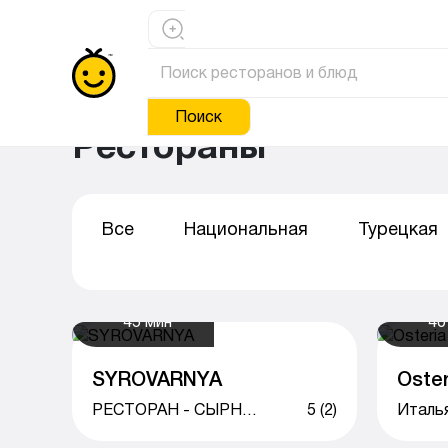
Поиск
Рестораны
Все
Национальная
Турецкая
45 мин
40
SYROVARNYA
Oster
РЕСТОРАН - СЫРНАЯ ЛАВКА
5 (2)
Италья