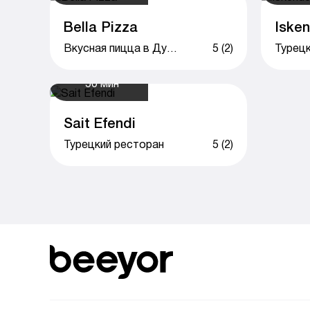
Bella Pizza
Iske
Вкусная пицца в Душанбе
5 (2)
Турецк
50 мин
Sait Efendi
Турецкий ресторан
5 (2)