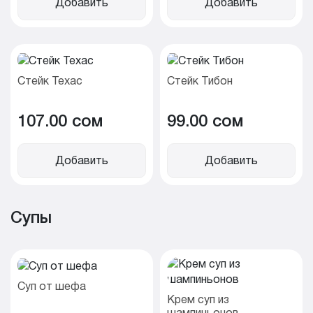
Добавить
Добавить
Стейк Техас
Стейк Тибон
107.00 cом
99.00 cом
Добавить
Добавить
Супы
Суп от шефа
Крем суп из
шампиньонов