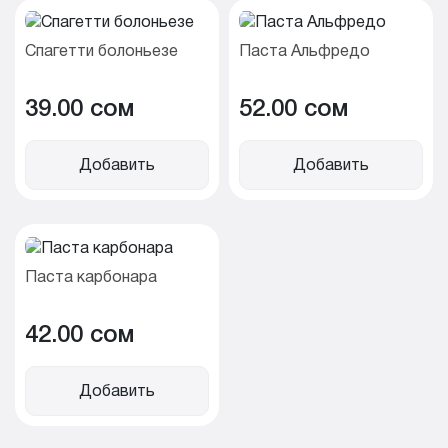
Спагетти болоньезе
Паста Альфредо
39.00 cом
52.00 cом
Добавить
Добавить
Паста карбонара
42.00 cом
Добавить