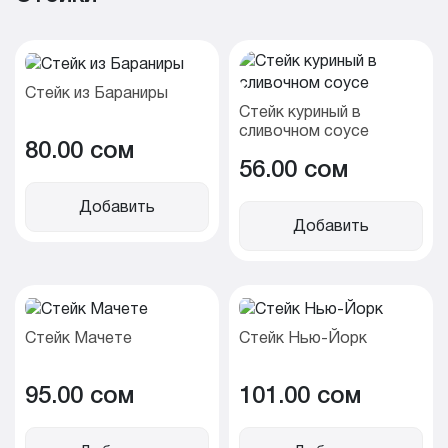
Стейк из Бараниры
Стейк куриный в
сливочном соусе
80.00 cом
56.00 cом
Добавить
Добавить
Стейк Мачете
Стейк Нью-Йорк
95.00 cом
101.00 cом