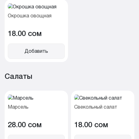
Окрошка овощная
18.00 cом
Добавить
Салаты
Марсель
Свекольный салат
28.00 cом
18.00 cом