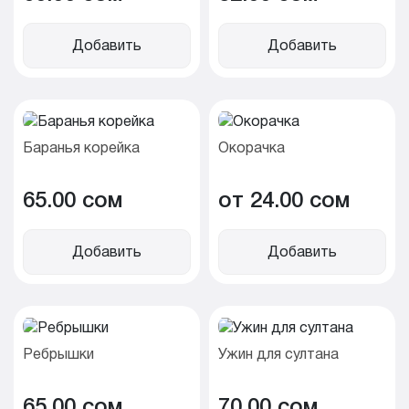
Добавить
Добавить
Баранья корейка
Окорачка
65.00 cом
от 24.00 cом
Добавить
Добавить
Ребрышки
Ужин для султана
65.00 cом
70.00 cом