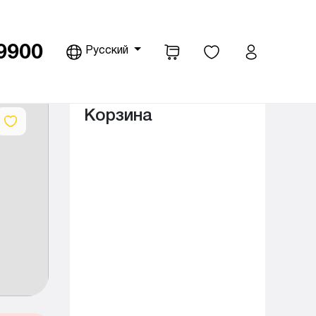
9900
Русский
pdown
Корзина