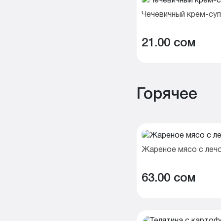
Чечевичный крем-суп
21.00 cом
Горячее
Жареное мясо с леч
63.00 cом