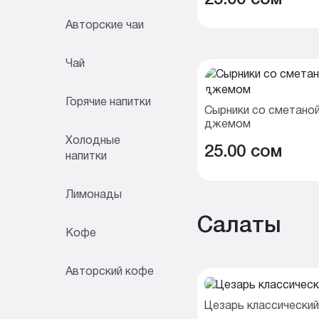
Авторские чаи
Чай
Горячие напитки
Сырники со сметаной
джемом
Холодные
25.00 cом
напитки
Лимонады
Салаты
Кофе
Авторский кофе
Цезарь классический