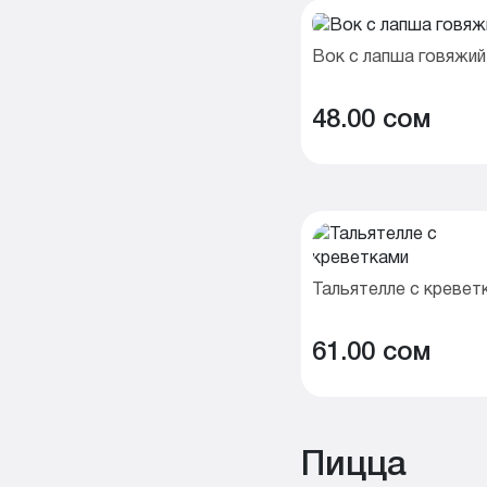
Вок с лапша говяжий
48.00 cом
Тальятелле с кревет
61.00 cом
Пицца