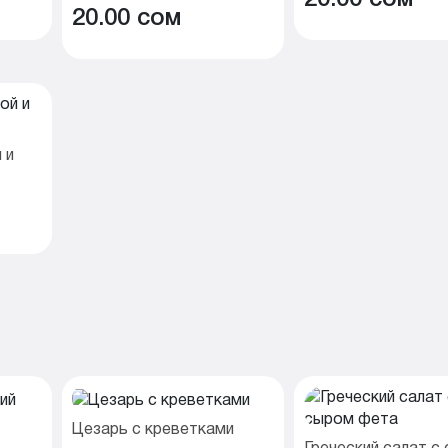
20.00 cом
 и
Цезарь с креветками
Греческий салат с