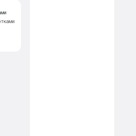
етками