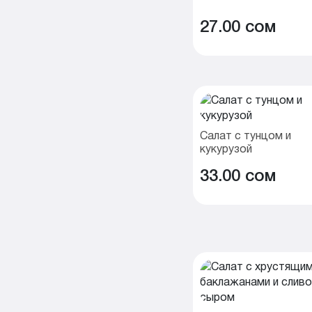
27.00 cом
Салат с тунцом и
кукурузой
33.00 cом