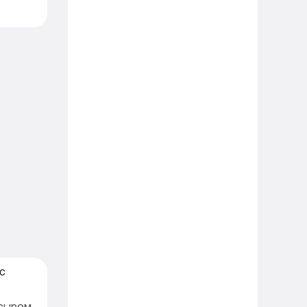
 сыром