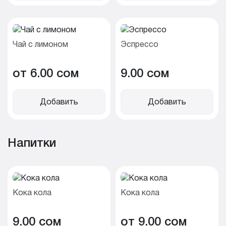
Чай с лимоном
Эспрессо
от 6.00 cом
9.00 cом
Добавить
Добавить
Напитки
Кока кола
Кока кола
9.00 cом
от 9.00 cом