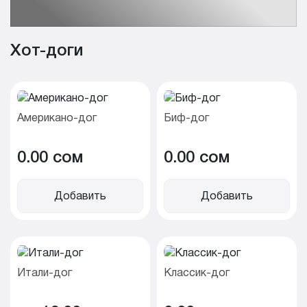
Хот-доги
Американо-дог
Биф-дог
0.00 cом
0.00 cом
Добавить
Добавить
Итали-дог
Классик-дог