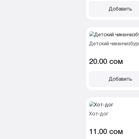
Добавить
Детский чикенчизбур
20.00 cом
Добавить
Хот-дог
11.00 cом