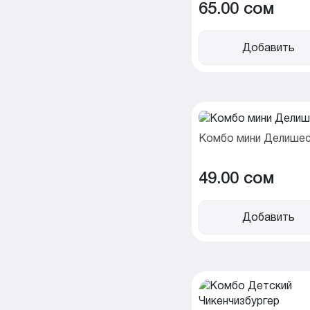
65.00 cом
Добавить
Комбо мини Делише
49.00 cом
Добавить