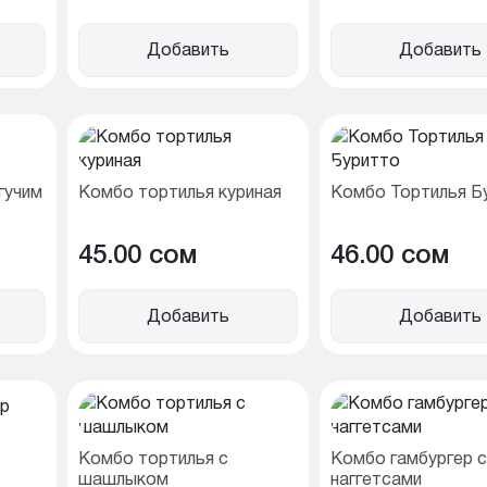
Добавить
Добавить
гучим
Комбо тортилья куриная
Комбо Тортилья Б
45.00 cом
46.00 cом
Добавить
Добавить
Комбо тортилья с
Комбо гамбургер с
шашлыком
наггетсами