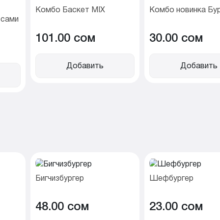
Комбо Баскет MIX
Комбо новинка Бу
тсами
101.00 cом
30.00 cом
Добавить
Добавить
Бигчизбургер
Шефбургер
48.00 cом
23.00 cом