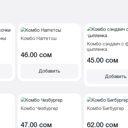
чки
Комбо Наггетсы
Комбо сэндвич с 
цыпленка
46.00 cом
45.00 cом
Добавить
Добавить
Комбо Чизбургер
Комбо Бигбургер
47.00 cом
62.00 cом