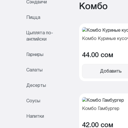
Сэндвичи
Комбо
Пицца
Цыплята по-
Комбо Куриные кусо
английски
44.00 cом
Гарниры
Салаты
Добавить
Десерты
Соусы
Комбо Гамбургер
Напитки
42.00 cом