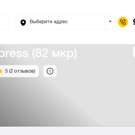
Выберите адрес
Toggle Dro
ress (82 мкр)
5 (2 отзывов)