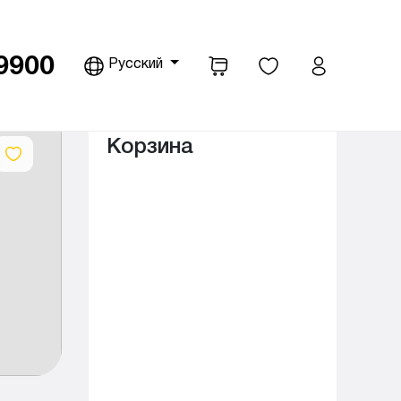
9900
Русский
pdown
Корзина