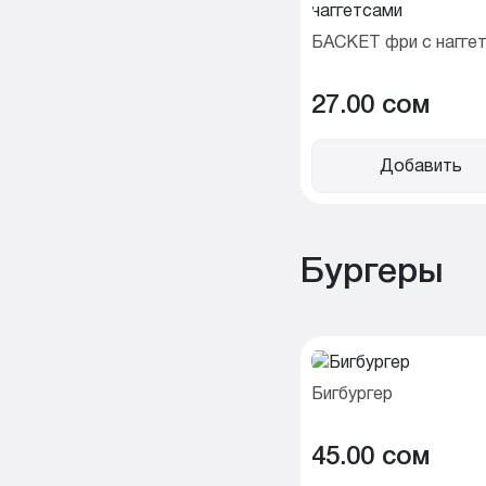
БАСКЕТ фри с нагге
27.00 cом
Добавить
Бургеры
Бигбургер
45.00 cом