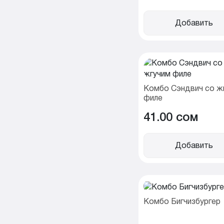
Добавить
Комбо Сэндвич со ж
филе
41.00 cом
Добавить
Комбо Бигчизбургер