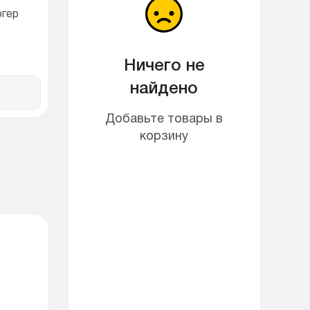
ргер
Ничего не
найдено
Добавьте товары в
корзину