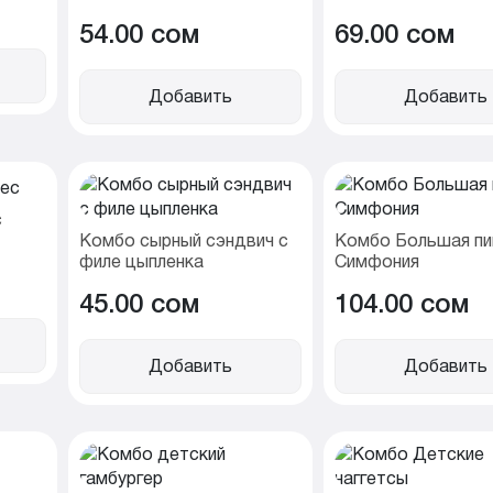
54.00 cом
69.00 cом
Добавить
Добавить
с
Комбо сырный сэндвич с
Комбо Большая п
филе цыпленка
Симфония
45.00 cом
104.00 cом
Добавить
Добавить