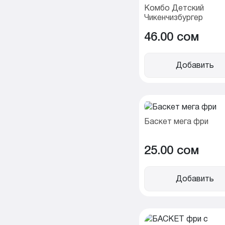
Комбо Детский
Чикенчизбургер
46.00 cом
Добавить
Баскет мега фри
25.00 cом
Добавить