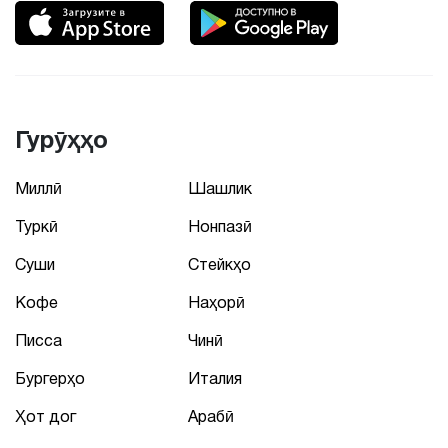
Гурӯҳҳо
Миллӣ
Шашлик
Туркӣ
Нонпазӣ
Суши
Стейкҳо
Кофе
Наҳорӣ
Писса
Чинӣ
Бургерҳо
Италия
Ҳот дог
Арабӣ