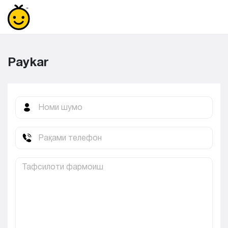
Paykar