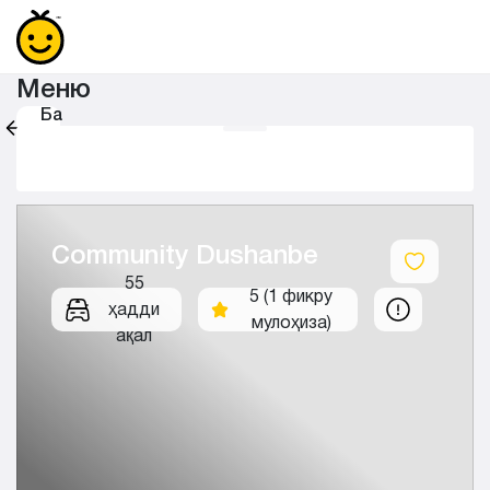
Меню
Ба
қафо
Community Dushanbe
55
5 (1 фикру
ҳадди
мулоҳиза)
ақал