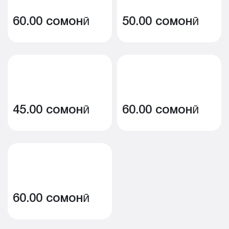
60.00 сомонӣ
50.00 сомонӣ
45.00 сомонӣ
60.00 сомонӣ
60.00 сомонӣ