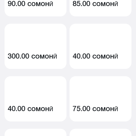
90.00 сомонӣ
85.00 сомонӣ
300.00 сомонӣ
40.00 сомонӣ
40.00 сомонӣ
75.00 сомонӣ