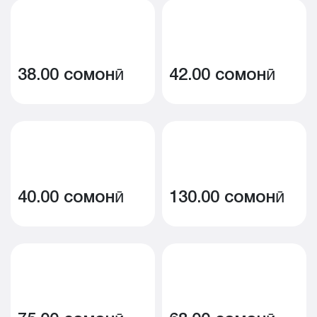
38.00 сомонӣ
42.00 сомонӣ
40.00 сомонӣ
130.00 сомонӣ