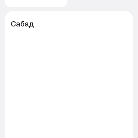
Сабад