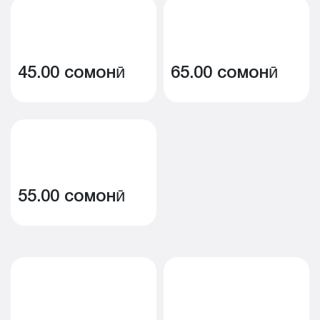
45.00 сомонӣ
65.00 сомонӣ
55.00 сомонӣ