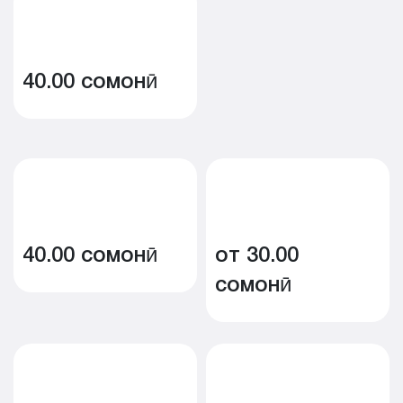
40.00 сомонӣ
40.00 сомонӣ
от 30.00
сомонӣ