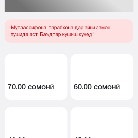
Мутаассифона, тарабхона дар айни замон
пӯшида аст. Баъдтар кӯшиш кунед!
70.00 сомонӣ
60.00 сомонӣ