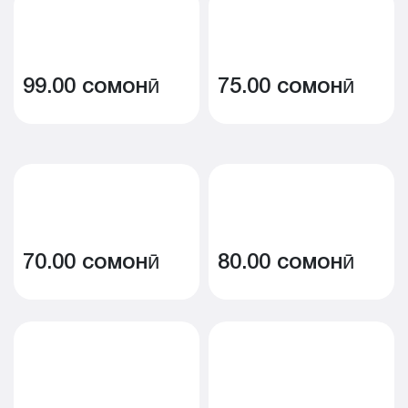
99.00 сомонӣ
75.00 сомонӣ
70.00 сомонӣ
80.00 сомонӣ