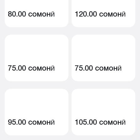
80.00 сомонӣ
120.00 сомонӣ
75.00 сомонӣ
75.00 сомонӣ
95.00 сомонӣ
105.00 сомонӣ