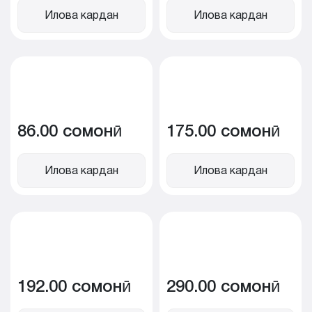
Илова кардан
Илова кардан
86.00 сомонӣ
175.00 сомонӣ
Илова кардан
Илова кардан
192.00 сомонӣ
290.00 сомонӣ